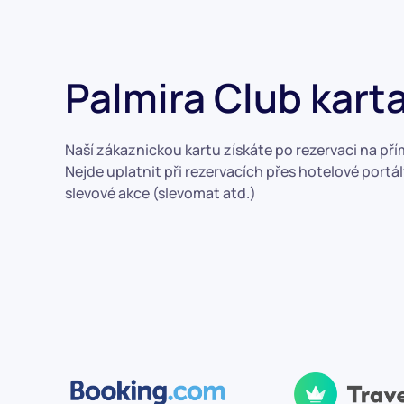
Palmira Club kart
Naší zákaznickou kartu získáte po rezervaci na pří
Nejde uplatnit při rezervacích přes hotelové portá
slevové akce (slevomat atd.)