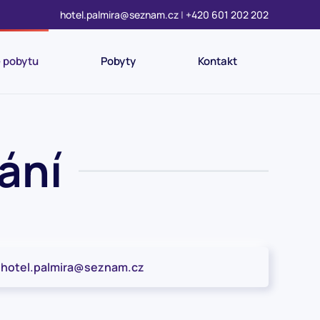
hotel.palmira@seznam.cz
|
+420 601 202 202
 pobytu
Pobyty
Kontakt
ání
hotel.palmira@seznam.cz