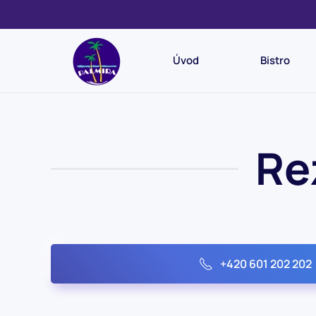
Skip to main content
Úvod
Bistro
Re
+420 601 202 202